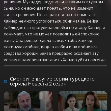
решения. Мукаддер недовольна таким поступком
сына, но он ясно дает понять, что не изменит
своего решения. После разговора он помогает
Ханчер немного успокоиться, обнимая ее. Бейза
наблюдает за прогуливающейся по двору Ханчер и
понимает, что не может позволить ей спокойно
жить. Она решает сделать все, чтобы Ханчер
покинула особняк, ведь в любви и на войне все
средства хороши. Бейза прекрасно осознает эту
истину и намерена заставить Ханчер уйти навсегда.
Смотрите другие серии турецкого
серила Невеста 2 сезон