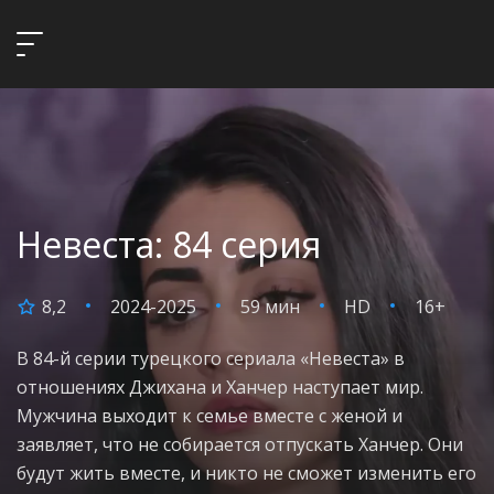
Невеста: 84 серия
8,2
2024-2025
59 мин
HD
16+
В 84-й серии турецкого сериала «Невеста» в
отношениях Джихана и Ханчер наступает мир.
Мужчина выходит к семье вместе с женой и
заявляет, что не собирается отпускать Ханчер. Они
будут жить вместе, и никто не сможет изменить его