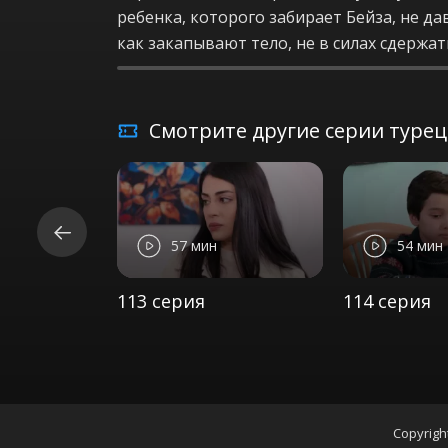
ребенка, которого забирает Бейза, не да
как закапывают тело, не в силах сдержат
Смотрите другие серии турецк
57 мин
54 мин
113 серия
114 серия
Copyrigh