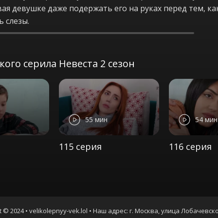
вая девушке даже подержать его на руках перед тем, ка
ь слезы.
ого серила Невеста 2 сезон
55 мин
54 мин
115 серия
116 серия
t © 2024 • velikolepnyy-vek.lol • Наш адрес: г. Москва, улица Лобачевско