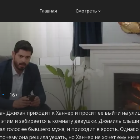
Главная
Смотреть
я
16+
та» Джихан приходит к Ханчер и просит ее выйти на ули
с этим и забирается в комнату девушки. Джемиль слышит
ал голос ее бывшего мужа, и приходит в ярость. Однако 
почему она решила уехать, но Ханчер не хочет ему нич