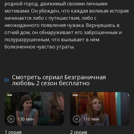
родной город, движимый своими личными
мотивами. Он убеждён, что каждая великая история
начинается либо с путешествия, либо с
неожиданного появления чужака. Вернувшись в
отчий дом, он обнаруживает его заброшенным и
полуразрушенным, что вызывает в нём
болезненное чувство утраты.
Смотреть сериал Безграничная
любовь 2 сезон бесплатно
130 мин
110 мин
1 серия
2 серия