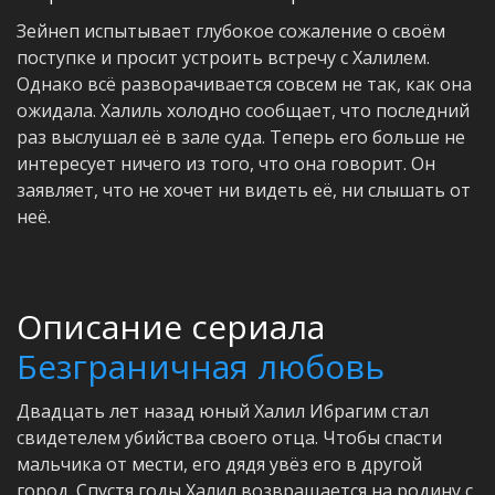
Зейнеп испытывает глубокое сожаление о своём
поступке и просит устроить встречу с Халилем.
Однако всё разворачивается совсем не так, как она
ожидала. Халиль холодно сообщает, что последний
раз выслушал её в зале суда. Теперь его больше не
интересует ничего из того, что она говорит. Он
заявляет, что не хочет ни видеть её, ни слышать от
неё.
Описание сериала
Безграничная любовь
Двадцать лет назад юный Халил Ибрагим стал
свидетелем убийства своего отца. Чтобы спасти
мальчика от мести, его дядя увёз его в другой
город. Спустя годы Халил возвращается на родину с