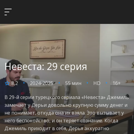
Невеста: 29 серия
8,2
2024-2025
55 мин
HD
16+
В 29-й серии турецкого сериала «Невеста» Джемиль
замечает у Дерьи довольно крупную сумму денег и
не понимает, откуда она их взяла. Это вызывает у
него беспокойство, и он теряет сознание. Когда
Джемиль приходит в себя, Дерья аккуратно