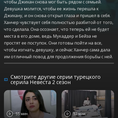
чтобы Джихан снова мог быть рядом с семьей.
Девушка молится, чтобы ее жизнь перешла к
Джихану, и он снова открыл глаза и пришел в себя.
Ханчер чувствует себя полностью разбитой от того,
что сделала. Она осознает, что теперь ей не будет
места в его доме, ведь Мукаддер и Бейза не
простят ее поступок. Они готовы пойти на все,
чтобы изгнать девушку, и сейчас Ханчер сама дала
им отличный повод для продолжения борьбы с ней.
Смотрите другие серии турецкого
серила Невеста 2 сезон
55 мин
52 мин