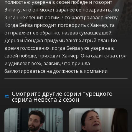
полностью уверена в своей победе и говорит
Энгину, что он может заранее ее поздравить, но
Энгин не спешит с этим, что расстраивает Бейзу.
Когда Бейза приходит поговорить с Ханчер, та
отправляет ее обратно, назвав сумасшедшей.
Дерья и Йонджа придумывают хитрый план. Во
время голосования, когда Бейза уже уверена в
своей победе, приходит Ханчер. Она садится за стол
и удивляет всех, заявив, что пришла
баллотироваться на должность в компании.
Смотрите другие серии турецкого
серила Невеста 2 сезон