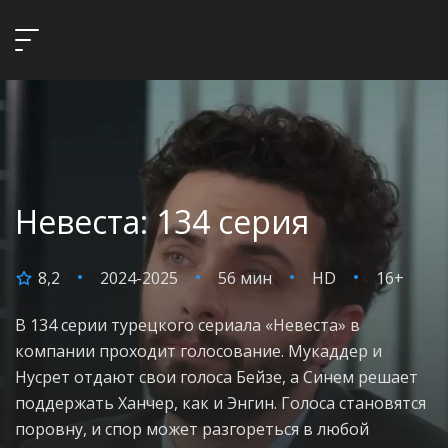
Невеста: 134 серия
8,2
2024-2025
56 мин
HD
16+
В 134 серии турецкого сериала «Невеста» в
компании проходит голосование. Мукаддер и
Нусрет отдают свои голоса Бейзе, а Синем решает
поддержать Ханчер, как и Энгин. Голоса становятся
поровну, и спор может разгореться в любой