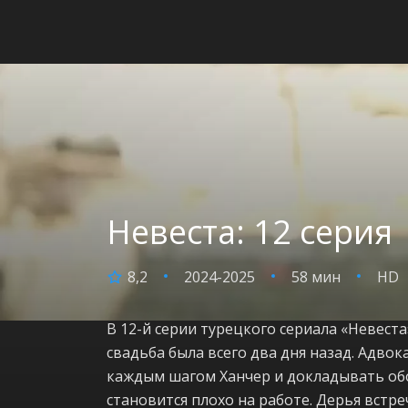
Невеста: 12 серия
8,2
2024-2025
58 мин
HD
В 12-й серии турецкого сериала «Невеста
свадьба была всего два дня назад. Адвок
каждым шагом Ханчер и докладывать обо
становится плохо на работе. Дерья встре