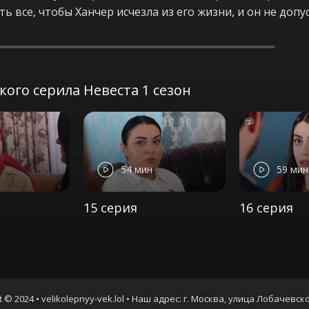
ь все, чтобы Ханчер исчезла из его жизни, и он не допу
ого серила Невеста 1 сезон
54 мин
59 мин
15 серия
16 серия
t © 2024 • velikolepnyy-vek.lol • Наш адрес: г. Москва, улица Лобачевско