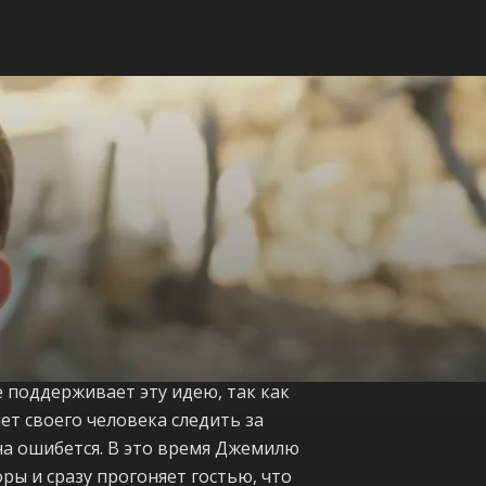
е поддерживает эту идею, так как
яет своего человека следить за
на ошибется. В это время Джемилю
ры и сразу прогоняет гостью, что