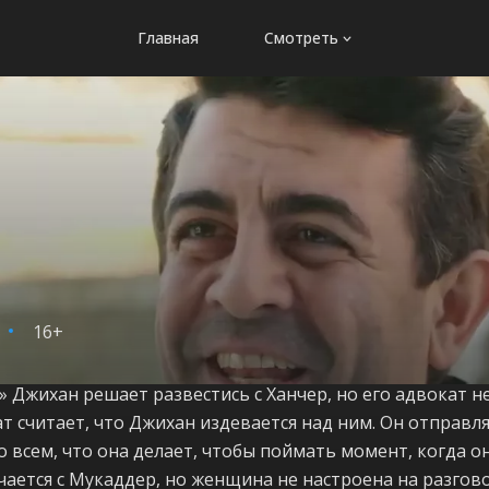
Главная
Смотреть
16+
» Джихан решает развестись с Ханчер, но его адвокат н
ат считает, что Джихан издевается над ним. Он отправл
 всем, что она делает, чтобы поймать момент, когда о
чается с Мукаддер, но женщина не настроена на разгово