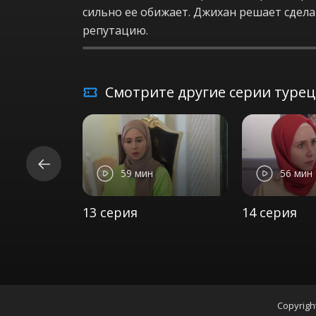
сильно ее обижает. Джихан решает сделат
репутацию.
Смотрите другие серии турецк
59 мин
56 мин
13 серия
14 серия
Copyrigh