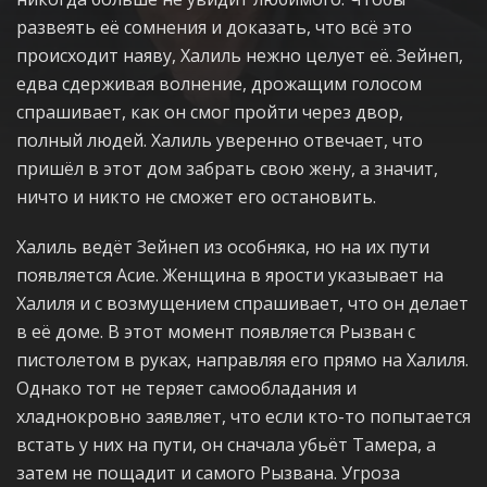
развеять её сомнения и доказать, что всё это
происходит наяву, Халиль нежно целует её. Зейнеп,
едва сдерживая волнение, дрожащим голосом
спрашивает, как он смог пройти через двор,
полный людей. Халиль уверенно отвечает, что
пришёл в этот дом забрать свою жену, а значит,
ничто и никто не сможет его остановить.
Халиль ведёт Зейнеп из особняка, но на их пути
появляется Асие. Женщина в ярости указывает на
Халиля и с возмущением спрашивает, что он делает
в её доме. В этот момент появляется Рызван с
пистолетом в руках, направляя его прямо на Халиля.
Однако тот не теряет самообладания и
хладнокровно заявляет, что если кто-то попытается
встать у них на пути, он сначала убьёт Тамера, а
затем не пощадит и самого Рызвана. Угроза