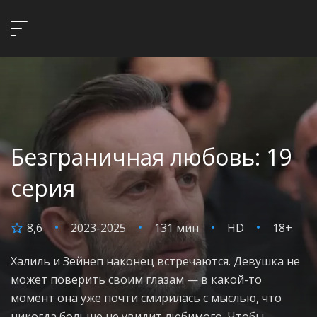
Безграничная любовь: 19
серия
8,6
2023-2025
131 мин
HD
18+
Халиль и Зейнеп наконец встречаются. Девушка не
может поверить своим глазам — в какой-то
момент она уже почти смирилась с мыслью, что
никогда больше не увидит любимого. Чтобы