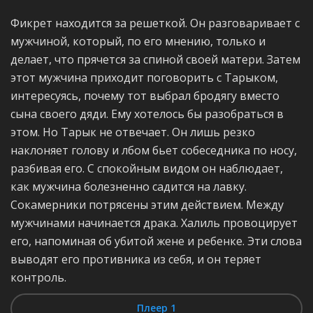
Фикрет находится за решеткой. Он разговаривает с
мужчиной, который, по его мнению, только и
делает, что прячется за спиной своей матери. Затем
этот мужчина приходит поговорить с Тарыком,
интересуясь, почему тот выбрал бродягу вместо
сына своего дяди. Ему хотелось бы разобраться в
этом. Но Тарык не отвечает. Он лишь резко
наклоняет голову и лбом бьет собеседника по носу,
разбивая его. С спокойным видом он наблюдает,
как мужчина болезненно садится на лавку.
Сокамерники потрясены этим действием. Между
мужчинами начинается драка. Халиль провоцирует
его, напоминая об убитой жене и ребенке. Эти слова
выводят его противника из себя, и он теряет
контроль.
Плеер 1