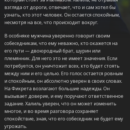
взгляда от дороги, отвечает, что и сам хотел бы
узнать, кто этот человек. Он остается спокойным,
несмотря на все, что происходит вокруг.
В особняке мужчина уверенно говорит своим
собеседникам, что ему неважно, кто окажется на
его пути — двоюродный брат, шурин или
племянник. Для него это не имеет значения. Если
потребуется, он уничтожит всех, кто будет стоять
между ним и его целью. Его голос остается ровным
и спокойным, он абсолютно уверен в своих словах.
На Фикрета возлагают большие надежды. Он
вызывает доверие, и ему поручают ответственное
задание. Халиль уверен, что он может изменить
многое, и во время разговора сохраняет
спокойствие, зная, что его собеседник не будет ему
угрожать.