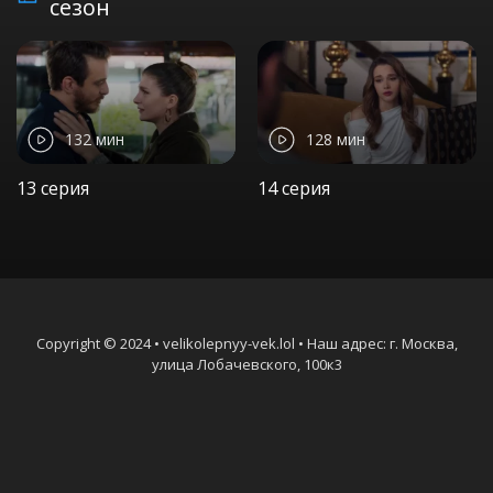
сезон
132 мин
128 мин
13 серия
14 серия
Copyright © 2024 • velikolepnyy-vek.lol • Наш адрес: г. Москва,
улица Лобачевского, 100к3