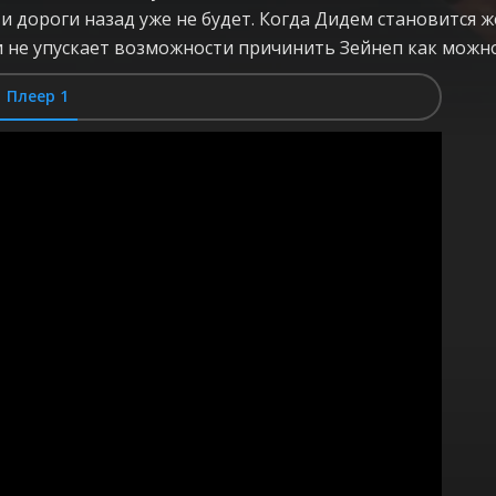
и дороги назад уже не будет. Когда Дидем становится ж
 и не упускает возможности причинить Зейнеп как мож
Плеер 1