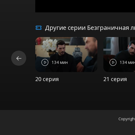
Другие серии Безграничная л
134 мин
134 ми
20 серия
21 серия
Copyrigh