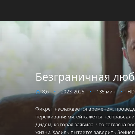
Безграничная любо
8,6
2023-2025
135 мин
HD
Фикрет наслаждается временем, проведё
переживаниями: ей кажется несправедливы
Дидем, которая заявила, что согласна в
жизни. Халиль пытается заверить Зейнеп,