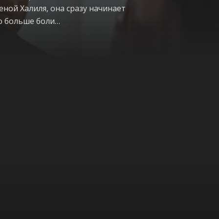
еной Халиля, она сразу начинает
но больше боли…