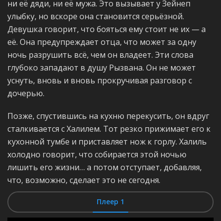
ни её дяди, ни её мужа. Это вызывает у Зейнеп
улыбку, но вскоре она становится серьёзной.
Девушка говорит, что бояться ему стоит не их — а
её. Она предупреждает отца, что может за одну
ночь разрушить всё, чем он владеет. Эти слова
глубоко западают в душу Рызвана. Он не может
уснуть, вновь и вновь прокручивая разговор с
дочерью.
Позже, спустившись на кухню перекусить, он вдруг
сталкивается с Халилем. Тот резко прижимает его к
кухонной тумбе и приставляет нож к горлу. Халиль
холодно говорит, что собирается этой ночью
лишить его жизни… а потом отступает, добавляя,
что, возможно, сделает это не сегодня.
Плеер 1