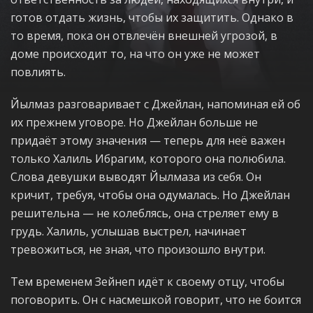
готов отдать жизнь, чтобы их защитить. Однако в
то время, пока он отвлечён внешней угрозой, в
доме происходит то, на что он уже не может
повлиять.
Йылмаз разговаривает с Джейлан, напоминая ей об
их прежнем уговоре. Но Джейлан больше не
придаёт этому значения — теперь для неё важен
только Халиль Ибрагим, которого она полюбила.
Слова девушки выводят Йылмаза из себя. Он
кричит, требуя, чтобы она одумалась. Но Джейлан
решительна — не колеблясь, она стреляет ему в
грудь. Халиль, услышав выстрел, начинает
тревожиться, не зная, что произошло внутри.
Тем временем Зейнеп идёт к своему отцу, чтобы
поговорить. Он с насмешкой говорит, что не боится