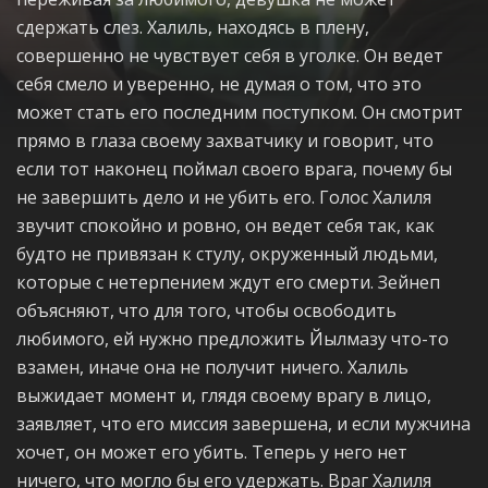
сдержать слез. Халиль, находясь в плену,
совершенно не чувствует себя в уголке. Он ведет
себя смело и уверенно, не думая о том, что это
может стать его последним поступком. Он смотрит
прямо в глаза своему захватчику и говорит, что
если тот наконец поймал своего врага, почему бы
не завершить дело и не убить его. Голос Халиля
звучит спокойно и ровно, он ведет себя так, как
будто не привязан к стулу, окруженный людьми,
которые с нетерпением ждут его смерти. Зейнеп
объясняют, что для того, чтобы освободить
любимого, ей нужно предложить Йылмазу что-то
взамен, иначе она не получит ничего. Халиль
выжидает момент и, глядя своему врагу в лицо,
заявляет, что его миссия завершена, и если мужчина
хочет, он может его убить. Теперь у него нет
ничего, что могло бы его удержать. Враг Халиля