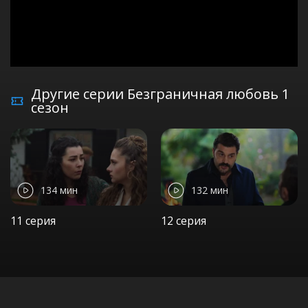
Другие серии Безграничная любовь 1
сезон
134 мин
132 мин
11 серия
12 серия