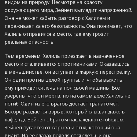
видом на природу. Несмотря на красоту
окружающего мира, Зейнеп выглядит напряжённой.
Она не может забыть разговор с Халилем и
переживает за его безопасность. Она понимает, что
Халиль отправился в место, где ему грозит
реальная опасность.
Тем временем, Халиль приезжает в назначенное
место и сталкивается с противниками. Оказавшись
в меньшинстве, он вступает в жаркую перестрелку.
Он один против целой группы, и, чтобы выжить,
ему приходится лечь на пол своей машины. Все
уверены, что он мертв, но на самом деле Халиль не
погиб. Один из его врагов достает гранатомет.
Вскоре раздается взрыв, который слышат даже в
кафе, где Зейнеп с братом наслаждаются обедом.
Зейнеп пугается от взрыва и огня, который она
видит. На её глазах появляются слёзы, и она