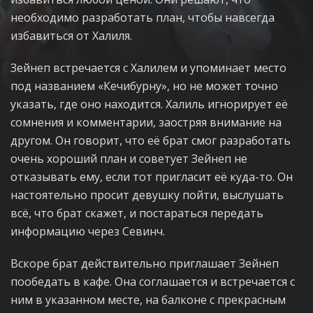
необходимо разработать план, чтобы навсегда
избавиться от Халиля.
Зейнеп встречается с Халилем и упоминает место
под названием «Кечибурну», но не может точно
указать, где оно находится. Халиль игнорирует её
сомнения и комментарии, заостряя внимание на
другом. Он говорит, что её брат смог разработать
очень хороший план и советует Зейнеп не
отказывать ему, если тот пригласит её куда-то. Он
настоятельно просит девушку пойти, выслушать
всё, что брат скажет, и постараться передать
информацию через Севинч.
Вскоре брат действительно приглашает Зейнеп
пообедать в кафе. Она соглашается и встречается с
ним в указанном месте, на балконе с прекрасным