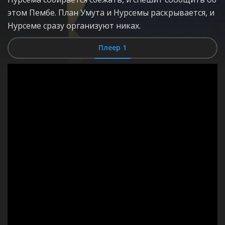
этом Пембе. План Умута и Нурсемы раскрывается, и
Нурсеме сразу организуют никах.
Плеер 1