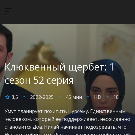
Клюквенный щербет: 1
сезон 52 серия
8,5
2022-2025
45 мин
HD
18+
Умут планирует похитить Нурсему. Единственным
человеком, который ее поддерживает, неожиданно
становится Доа. Нилай начинает подозревать, что
Нурсема собирается сбежать, и спешит сообщить об