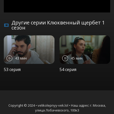
Другие серии Клюквенный щербет 1
сезон
43 мин
45 мин
53 серия
54 серия
Copyright © 2024 • velikolepnyy-vek.lol • Наш адрес: г. Москва,
улица Лобачевского, 100к3