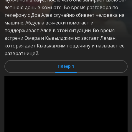
летнюю дочь в комнате. Во время разговора по
телефону с Доа Алев случайно сбивает человека на
машине. Абдулла всячески помогает и
поддерживает Алев в этой ситуации. Во время
встречи Омера и Кывылджим их застает Леман,
которая дает Кывылджим пощечину и называет её
развратницей.
Плеер 1