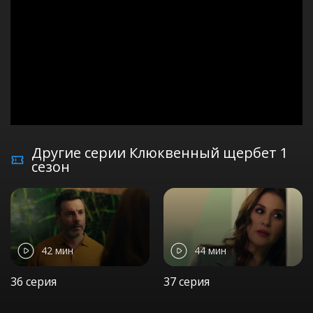
Другие серии Клюквенный щербет 1
сезон
42 мин
44 мин
36 серия
37 серия