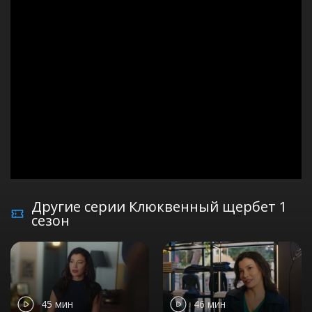
Другие серии Клюквенный щербет 1
сезон
45 мин
46 мин