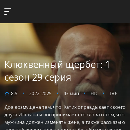
Клюквенный щербет: 1
сезон 29 серия
8,5
2022-2025
43 мин
HD
18+
Доа возмущена тем, что Фатих оправдывает своего
друга Ильхана и воспринимает его слова о том, что
мужчина должен изменять жене, а также рассказы о
неподобающем поведении как безобидные шутки.