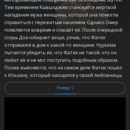
Тем временем Кывылджим становится жертвой
нападения мужа женщины, которой она помогла
справиться с пережитым насилием. Однако Омер
появляется вовремя и спасает её. После очередной
ссоры Доа собирает вещи, узнав, что Фатих
отправился в дом к какой-то женщине. Нурсема
пытается убедить её, что Фатих не такой, что он
любит её и не мог поступить подобным образом.
Позже выясняется, что на самом деле Фатих пошёл
к Ильхану, который находился у своей любовницы.
Плеер 1