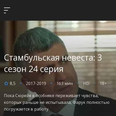
Стамбульская невеста: 3
сезон 24 серия
8,5
2017-2019
163 мин
HD
18+
Пока Сюрейя в особняке переживает чувства,
которых раньше не испытывала, Фарук полностью
погружается в работу.