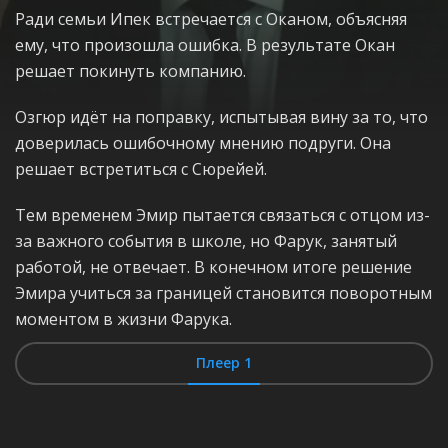
Ради семьи Ипек встречается с Оканом, объясняя
ему, что произошла ошибка. В результате Окан
решает покинуть компанию.
Озгюр идёт на поправку, испытывая вину за то, что
доверилась ошибочному мнению подруги. Она
решает встретиться с Сюрейей.
Тем временем Эмир пытается связаться с отцом из-
за важного события в школе, но Фарук, занятый
работой, не отвечает. В конечном итоге решение
Эмира учиться за границей становится поворотным
моментом в жизни Фарука.
Плеер 1