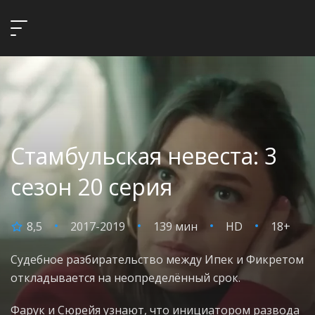
Стамбульская невеста: 3
сезон 20 серия
8,5
2017-2019
139 мин
HD
18+
Судебное разбирательство между Ипек и Фикретом
откладывается на неопределённый срок.
Фарук и Сюрейя узнают, что инициатором развода