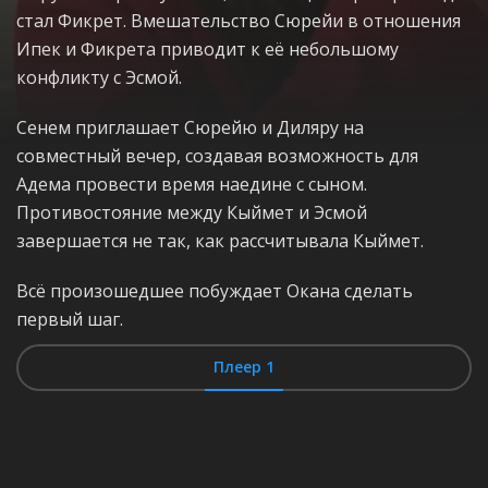
стал Фикрет. Вмешательство Сюрейи в отношения
Ипек и Фикрета приводит к её небольшому
конфликту с Эсмой.
Сенем приглашает Сюрейю и Диляру на
совместный вечер, создавая возможность для
Адемa провести время наедине с сыном.
Противостояние между Кыймет и Эсмой
завершается не так, как рассчитывала Кыймет.
Всё произошедшее побуждает Окана сделать
первый шаг.
Плеер 1