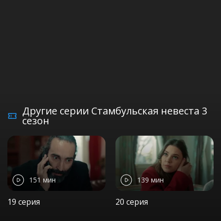
Другие серии Стамбульская невеста 3
сезон
151 мин
139 мин
19 серия
20 серия