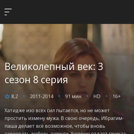
Великолепный век: 3
сезон 8 серия
8,2
2011-2014
91 мин
HD
16+
Хатидже изо всех сил пытается, но не может
простить измену мужа. В свою очередь, Ибрагим-
паша делает всё возможное, чтобы вновь
завоевать любовь супруги. Хюррем отдает приказ