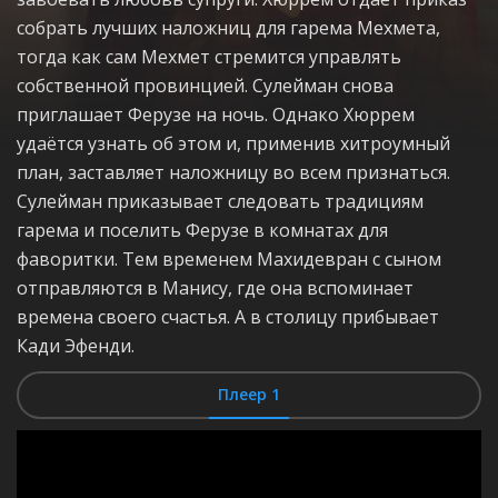
собрать лучших наложниц для гарема Мехмета,
тогда как сам Мехмет стремится управлять
собственной провинцией. Сулейман снова
приглашает Ферузе на ночь. Однако Хюррем
удаётся узнать об этом и, применив хитроумный
план, заставляет наложницу во всем признаться.
Сулейман приказывает следовать традициям
гарема и поселить Ферузе в комнатах для
фаворитки. Тем временем Махидевран с сыном
отправляются в Манису, где она вспоминает
времена своего счастья. А в столицу прибывает
Кади Эфенди.
Плеер 1