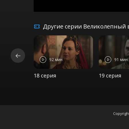
Другие серии Великолепный в
92 мин
91 мин
18 серия
19 серия
Copyrigh