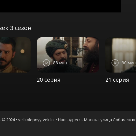
ек 3 сезон
88 мин
90 мин
20 серия
21 серия
t © 2024 • velikolepnyy-vek.lol • Наш адрес: г. Москва, улица Лобачевско