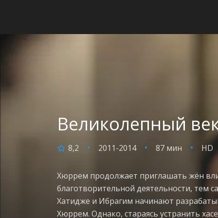
Великолепный век:
8,2
2011-2014
87 мин
HD
Хюррем продолжает приглашать жён вли
благотворительной деятельности, тем с
Хатидже и Ибрагим начинают разрабатыв
Хюррем. Однако, стараясь устранить хас