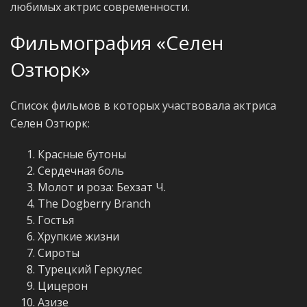
любимых актрис современности.
Фильмография «Селен
Озтюрк»
Список фильмов в которых участвовала актриса
Селен Озтюрк:
Красные бутоны
Сердечная боль
Молот и роза: Бехзат Ч.
The Dogberry Branch
Гостья
Хрупкие жизни
Сироты
Турецкий Геркулес
Цицерон
Азизе