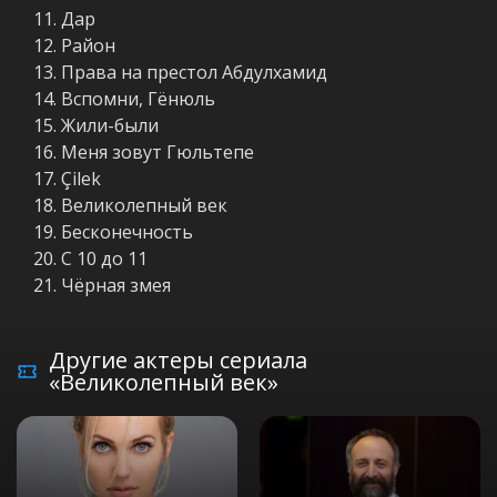
Дар
Район
Права на престол Абдулхамид
Вспомни, Гёнюль
Жили-были
Меня зовут Гюльтепе
Çilek
Великолепный век
Бесконечность
С 10 до 11
Чёрная змея
Другие актеры сериала
«Великолепный век»