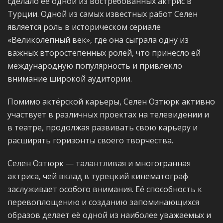
сделало её одной из востребованных актрис в
Турции. Одной из самых известных работ Селен
является роль в историческом сериале
«Великолепный век», где она сыграла одну из
важных второстепенных ролей, что принесло ей
международную популярность и привлекло
внимание широкой аудитории.
Помимо актёрской карьеры, Селен Озтюрк активно
участвует в различных проектах на телевидении и
в театре, продолжая развивать свою карьеру и
расширять горизонты своего творчества.
Селен Озтюрк — талантливая и многогранная
актриса, чей вклад в турецкий кинематограф
заслуживает особого внимания. Её способность к
перевоплощению и созданию запоминающихся
образов делает её одной из наиболее уважаемых и