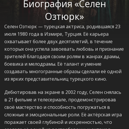
Биография «Селен
Озтюрк»
Селен Озтюрк — турецкая актриса, родившаяся 23
июля 1980 года в Измире, Турция. Её карьера
охватывает более двух десятилетий, в течение
которых она успела завоевать любовь и признание
зрителей благодаря своим ролям в жанрах драмы,
боевика и мелодрамы. Её талант и умение
создавать многогранные образы сделали её одной
из ярких представительниц турецкого кино.
Дебютировав на экране в 2002 году, Селен снялась
в 21 фильме и телесериале, продемонстрировав
своё мастерство и способность погружаться в
сложные и эмоциональные роли. Её актёрская игра
поражает своей глубиной и искренностью, что