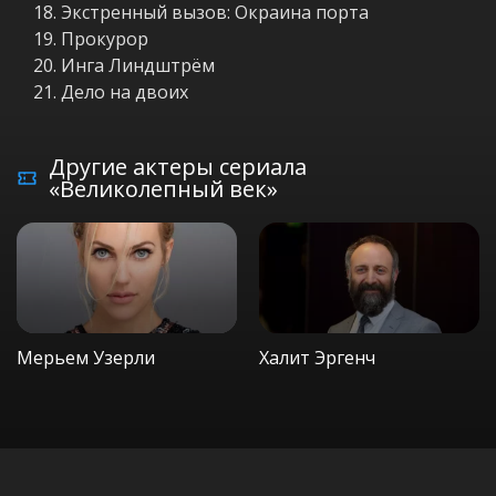
Экстренный вызов: Окраина порта
Прокурор
Инга Линдштрём
Дело на двоих
Другие актеры сериала
«Великолепный век»
Мерьем Узерли
Халит Эргенч