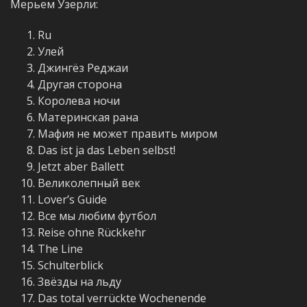
Мерьем Узерли:
Ru
Улей
Джингёз Реджаи
Другая сторона
Королева ночи
Материнская рана
Мафия не может править миром
Das ist ja das Leben selbst!
Jetzt aber Ballett
Великолепный век
Lover’s Guide
Все мы любим футбол
Reise ohne Rückkehr
The Line
Schulterblick
Звёзды на льду
Das total verrückte Wochenende