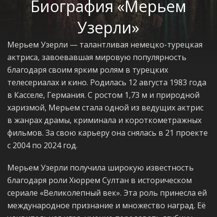
Биография «Мерьем
Узерли»
Мерьем Узерли — талантливая немецко-турецкая
актриса, завоевавшая мировую популярность
благодаря своим ярким ролям в турецких
телесериалах и кино. Родилась 12 августа 1983 года
в Касселе, Германия. С ростом 1,73 м и природной
харизмой, Мерьем стала одной из ведущих актрис
в жанрах драмы, криминала и короткометражных
фильмов. За свою карьеру она снялась в 21 проекте
с 2004 по 2024 год.
Мерьем Узерли получила широкую известность
благодаря роли Хюррем Султан в историческом
сериале «Великолепный век». Эта роль принесла ей
международное признание и множество наград. Её