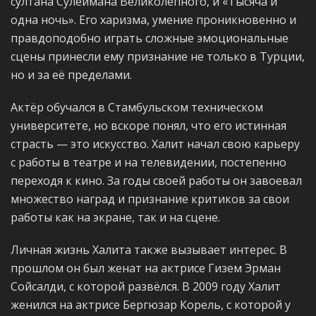
султана Сулеймана Великолепного, и «Тысяча и
одна ночь». Его харизма, умение проникновенно и
правдоподобно играть сложные эмоциональные
сцены принесли ему признание не только в Турции,
но и за её пределами.
Актёр обучался в Стамбульском техническом
университете, но вскоре понял, что его истинная
страсть — это искусство. Халит начал свою карьеру
с работы в театре и на телевидении, постепенно
переходя к кино. За годы своей работы он завоевал
множество наград и признание критиков за свои
работы как на экране, так и на сцене.
Личная жизнь Халита также вызывает интерес. В
прошлом он был женат на актрисе Гизем Эрман
Сойсалди, с которой развёлся. В 2009 году Халит
женился на актрисе Бергюзар Корель, с которой у