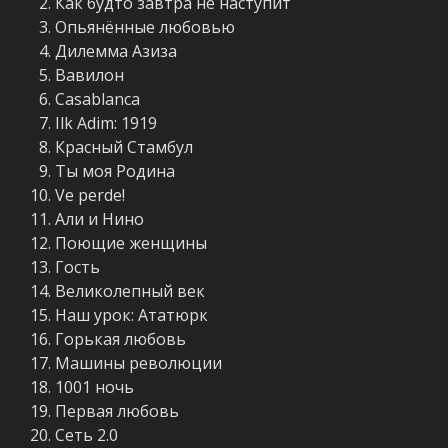
Как будто завтра не наступит
Опьянённые любовью
Дилемма Азиза
Вавилон
Casablanca
Ilk Adim: 1919
Красный Стамбул
Ты моя Родина
Ve perde!
Али и Нино
Поющие женщины
Гость
Великолепный век
Наш урок: Ататюрк
Горькая любовь
Машины революции
1001 ночь
Первая любовь
Сеть 2.0