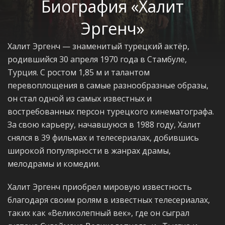
Биография «Халит
Эргенч»
Халит Эргенч — знаменитый турецкий актёр,
родившийся 30 апреля 1970 года в Стамбуле,
Турция. С ростом 1,85 м и талантом
перевоплощения в самые разнообразные образы,
он стал одной из самых известных и
востребованных персон турецкого кинематографа.
За свою карьеру, начавшуюся в 1988 году, Халит
снялся в 39 фильмах и телесериалах, добившись
широкой популярности в жанрах драмы,
мелодрамы и комедии.
Халит Эргенч приобрел мировую известность
благодаря своим ролям в известных телесериалах,
таких как «Великолепный век», где он сыграл