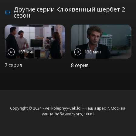
Другие серии Клюквенный щербет 2
сезон
137 мин
138 мин
7 серия
8 серия
Copyright © 2024 • velikolepnyy-vek.lol • Наш адрес: г. Москва,
улица Лобачевского, 100к3