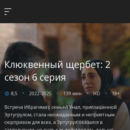
Клюквенный щербет: 2
сезон 6 серия
8,5
2022-2025
139 мин
HD
18+
Встреча Ибрагима с семьей Унал, приглашенной
Эртугрулом, стала неожиданным и неприятным
сюрпризом для всех, а Эртугрул оказался в
затруднении, не зная, как действовать дальше.