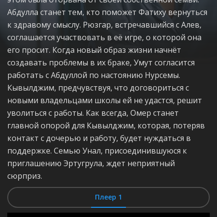
Абдулла станет тем, кто поможет Фатиху вернуться
к здравому смыслу. Рюзгар, встречавшийся с Алев,
соглашается участвовать в её игре, о которой она
его просит. Когда новый образ жизни начнёт
создавать проблемы в их браке, Умут согласится
работать с Абдуллой по настоянию Нурсемы.
Кывылджим, предчувствуя, что договориться с
новыми владельцами школы ей не удастся, решит
уволиться с работы. Как всегда, Омер станет
главной опорой для Кывылджим, которая, потеряв
контакт с дочерью и работу, будет нуждаться в
поддержке. Семью Унал, присоединившуюся к
приглашению Эртугрула, ждет неприятный
сюрприз.
Плеер 1