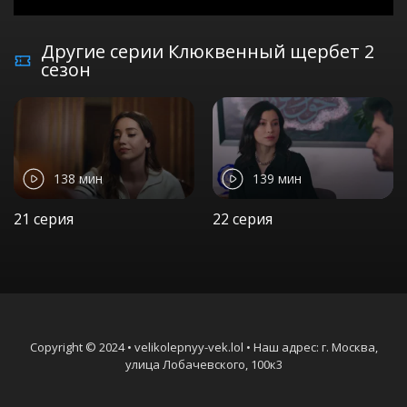
Другие серии Клюквенный щербет 2
сезон
138 мин
139 мин
21 серия
22 серия
Copyright © 2024 • velikolepnyy-vek.lol • Наш адрес: г. Москва,
улица Лобачевского, 100к3