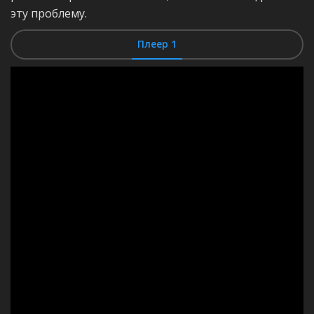
эту проблему.
Плеер 1