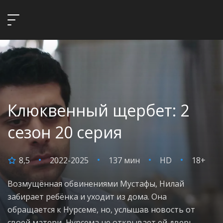
Клюквенный щербет: 2
сезон 20 серия
8,5
2022-2025
137 мин
HD
18+
Возмущённая обвинениями Мустафы, Нилай
забирает ребёнка и уходит из дома. Она
обращается к Нурсеме, но, услышав новость от
своей матери, Нурсема не открывает ей дверь.