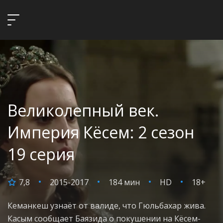
Великолепный век.
Империя Кёсем: 2 сезон
19 серия
7,8
2015-2017
184 мин
HD
18+
Кеманкеш узнаёт от валиде, что Гюльбахар жива.
Касым сообщает Баязида о покушении на Кёсем-