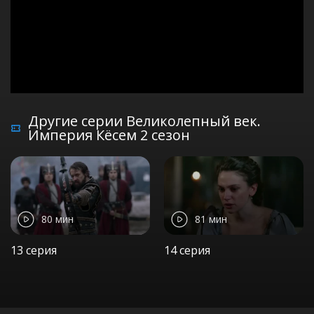
Другие серии Великолепный век.
Империя Кёсем 2 сезон
80 мин
81 мин
13 серия
14 серия