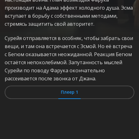
производит на Адама эффект холодного душа. Эсма
вступает в борьбу с собственными методами,
стремясь защитить свой авторитет.
Сурейя отправляется в особняк, чтобы забрать свои
вещи, и там она встречается с Эсмой. Но её встреча
с Бегюм оказывается неожиданной. Реакция Бегюм
остаётся непоколебимой. Запутанность мыслей
Сурейи по поводу Фарука окончательно
рассеивается после звонка от Джана.
Плеер 1