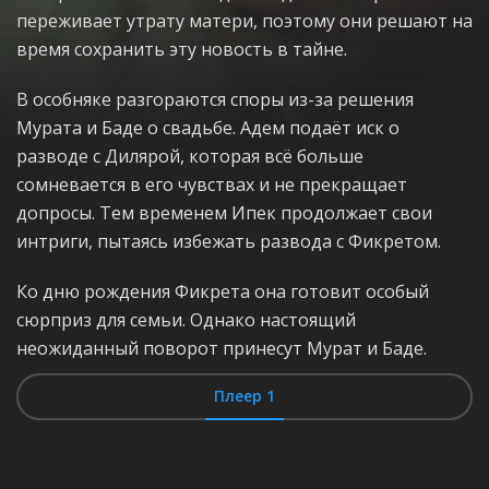
переживает утрату матери, поэтому они решают на
время сохранить эту новость в тайне.
В особняке разгораются споры из-за решения
Мурата и Баде о свадьбе. Адем подаёт иск о
разводе с Дилярой, которая всё больше
сомневается в его чувствах и не прекращает
допросы. Тем временем Ипек продолжает свои
интриги, пытаясь избежать развода с Фикретом.
Ко дню рождения Фикрета она готовит особый
сюрприз для семьи. Однако настоящий
неожиданный поворот принесут Мурат и Баде.
Плеер 1