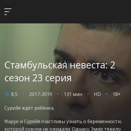
Стамбульская невеста: 2
сезон 23 серия
8,5
2017-2019
131 мин
HD
18+
Сурейя ждёт ребёнка.
Фарук и Сурейя счастливы узнать о беременности,
которой совсем не ожидали. Однако Эмир тяжело