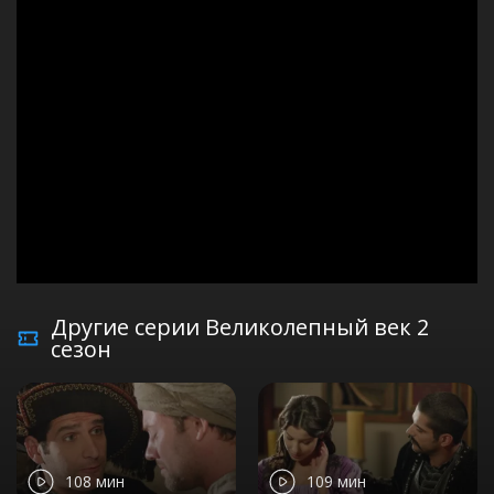
Другие серии Великолепный век 2
сезон
108 мин
109 мин