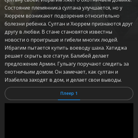
Состояние племянника султана улучшается, но у
Хюррем возникают подозрения относительно
болезни ребенка. Султан и Хюррем признаются друг
другу в любви. В стане становятся известны
новости о проигрыше и гибели многих людей.
Ибрагим пытается купить воеводу шаха. Хатиджа
решает скрыть все статуи. Балибей делает
предложение Армин. Гульагу поручают следить за
охотничьим домом. Он замечает, как султан и
Изабелла заходят в дом, и делает свои выводы.
Плеер 1