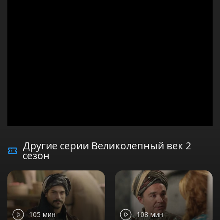
Другие серии Великолепный век 2
сезон
105 мин
108 мин