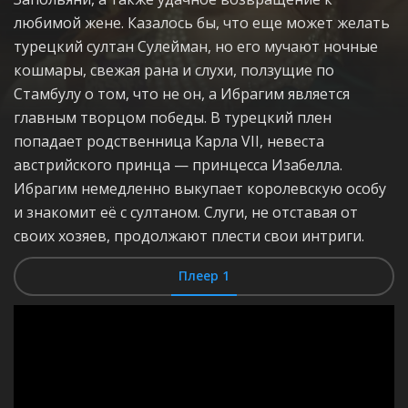
любимой жене. Казалось бы, что еще может желать
турецкий султан Сулейман, но его мучают ночные
кошмары, свежая рана и слухи, ползущие по
Стамбулу о том, что не он, а Ибрагим является
главным творцом победы. В турецкий плен
попадает родственница Карла VII, невеста
австрийского принца — принцесса Изабелла.
Ибрагим немедленно выкупает королевскую особу
и знакомит её с султаном. Слуги, не отставая от
своих хозяев, продолжают плести свои интриги.
Плеер 1