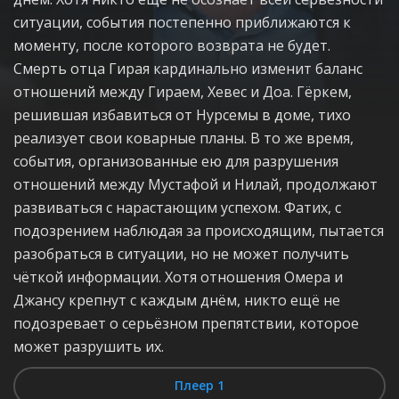
ситуации, события постепенно приближаются к
моменту, после которого возврата не будет.
Смерть отца Гирая кардинально изменит баланс
отношений между Гираем, Хевес и Доа. Гёркем,
решившая избавиться от Нурсемы в доме, тихо
реализует свои коварные планы. В то же время,
события, организованные ею для разрушения
отношений между Мустафой и Нилай, продолжают
развиваться с нарастающим успехом. Фатих, с
подозрением наблюдая за происходящим, пытается
разобраться в ситуации, но не может получить
чёткой информации. Хотя отношения Омера и
Джансу крепнут с каждым днём, никто ещё не
подозревает о серьёзном препятствии, которое
может разрушить их.
Плеер 1