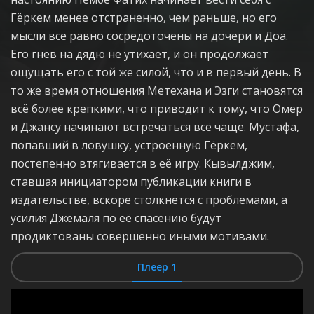
Гёркем менее отстраненно, чем раньше, но его
мысли всё равно сосредоточены на дочери и Доа.
Его гнев на дядю не утихает, и он продолжает
ощущать его с той же силой, что и в первый день. В
то же время отношения Метехана и Эзги становятся
всё более крепкими, что приводит к тому, что Омер
и Джансу начинают встречаться всё чаще. Мустафа,
попавший в ловушку, устроенную Гёркем,
постепенно втягивается в её игру. Кывылджим,
ставшая инициатором публикации книги в
издательстве, вскоре столкнется с проблемами, а
усилия Джемаля по её спасению будут
продиктованы совершенно иными мотивами.
Плеер 1