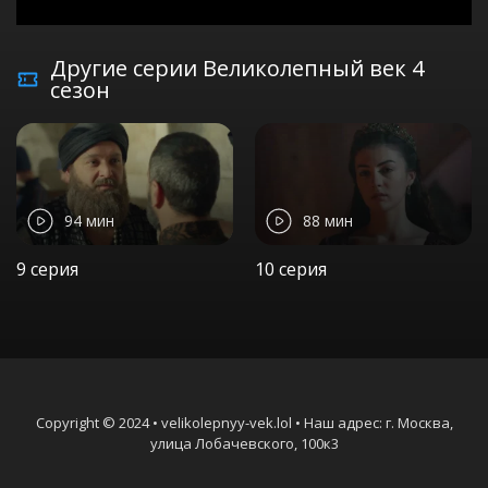
Другие серии Великолепный век 4
сезон
94 мин
88 мин
9 серия
10 серия
Copyright © 2024 • velikolepnyy-vek.lol • Наш адрес: г. Москва,
улица Лобачевского, 100к3