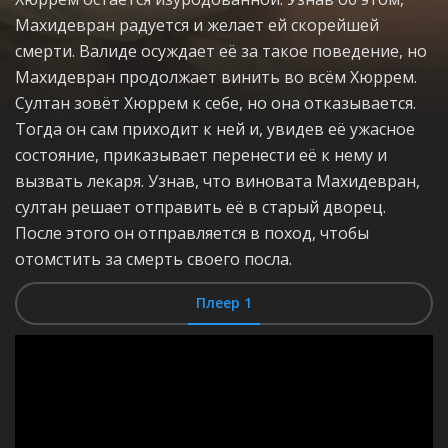
Махидевран радуется и желает ей скорейшей
смерти. Валиде осуждает её за такое поведение, но
Махидевран продолжает винить во всём Хюррем.
Султан зовёт Хюррем к себе, но она отказывается.
Тогда он сам приходит к ней и, увидев её ужасное
состояние, приказывает перенести её к нему и
вызвать лекаря. Узнав, что виновата Махидевран,
султан решает отправить её в старый дворец.
После этого он отправляется в поход, чтобы
отомстить за смерть своего посла.
Плеер 1