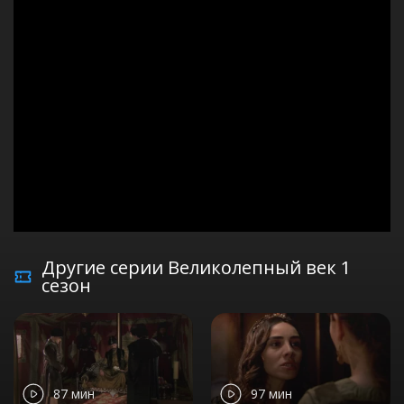
Другие серии Великолепный век 1
сезон
87 мин
97 мин