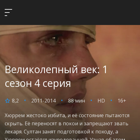
Великолепный век: 1
сезон 4 серия
8,2
2011-2014
88 мин
HD
16+
Хюррем жестоко избита, и её состояние пытаются
скрыть. Её переносят в покои и запрещают звать
лекаря. Султан занят подготовкой к походу, а
Хюррем остаётся изуродованной. Узнав об этом,