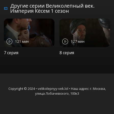
Другие серии Великолепный век.
Империя Кёсем 1 сезон
121 мин
127 мин
7 серия
8 серия
Copyright © 2024 • velikolepnyy-vek.lol • Наш адрес: г. Москва,
улица Лобачевского, 100к3