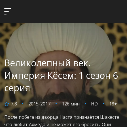
Великолепный век.
Империя Кёсем: 1 сезон 6
серия
7,8
2015-2017
126 мин
HD
18+
После побега из дворца Настя признаётся Шахесте,
что любит Ахмеда и не может его бросить. Они